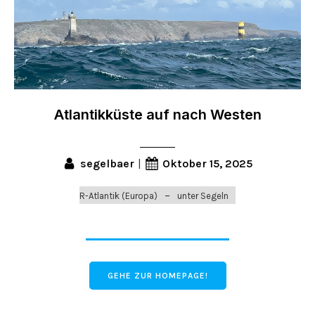
Atlantikküste auf nach Westen
segelbaer
Oktober 15, 2025
|
–
R-Atlantik (Europa)
unter Segeln
GEHE ZUR HOMEPAGE!