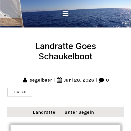
Landratte Goes
Schaukelboot
segelbaer
Juni 28, 2026
0
|
|
Zurück
Landratte
unter Segeln